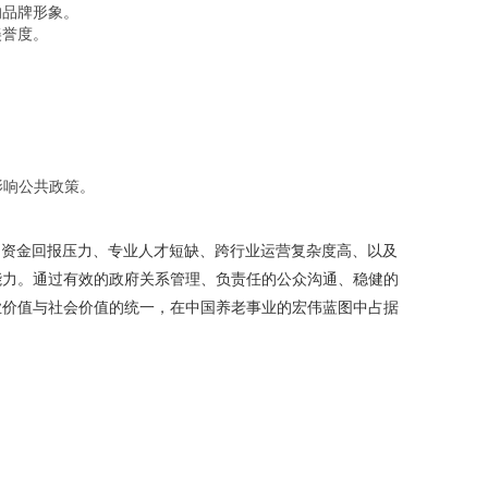
的品牌形象。
美誉度。
影响公共政策。
长期资金回报压力、专业人才短缺、跨行业运营复杂度高、以及
能力。通过有效的政府关系管理、负责任的公众沟通、稳健的
业价值与社会价值的统一，在中国养老事业的宏伟蓝图中占据