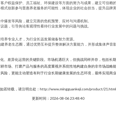
、客户权益保护、员工福祉、环保建设等方面的努力与成果，建立可信赖
、模式创新参与普惠养老服务的可能性，体现企业的社会担当，提升品牌
集中爆发等风险，建立完善的危机预警、应对与沟通机制。
置议题，引导舆论客观理性看待行业发展中的问题与挑战。
同培养专业人才，为行业长远发展储备智力资源。
构建养老生态圈，通过优势互补提升整体解决方案能力，并形成集体声音
向精细化、差异化运营的关键阶段。市场机遇巨大，但挑战同样并存，包括
深耕市场、打磨产品与服务的高度重视并系统性地构建自身的非市场战略
誉风险，更能主动塑造有利于行业长期健康发展的生态环境，最终实现商
如若转载，请注明出处：http://www.mingguankeji.com/product/21.html
更新时间：2026-08-06 23:48:40