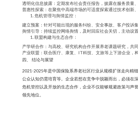
透明化信息披露：定期发布社会责任报告，披露在服务质量
普惠性探索：在聚焦中高端市场的可适度探索通过技术创新
危机管理与舆情监控：
建立预案：针对可能出现的服务纠纷、安全事故、客户投诉
舆情引导：持续监控网络舆情，及时回应社会关切，主动设
联盟构建与生态合作：
产学研合作：与高校、研究机构合作开展养老课题研究，共
产业联盟：联合医疗、康复、IT科技、文旅等上下游企业，
四、 结论与展望
2021-2025年是中国保险系养老社区行业从规模扩张走
公众认知仍需培育等。企业若想在竞争中脱颖而出，必须在
危机管控以及开放的生态合作，企业不仅能够规避政策与声
领先地位。