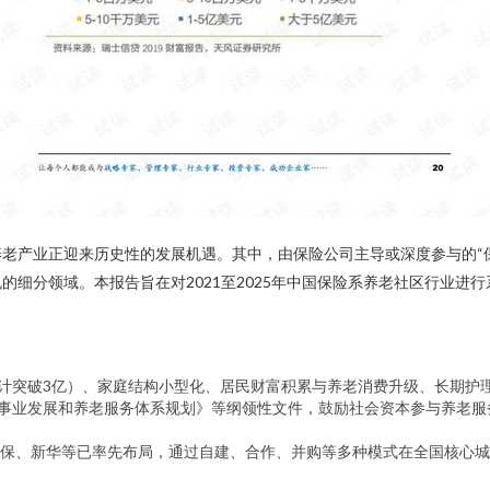
老产业正迎来历史性的发展机遇。其中，由保险公司主导或深度参与的“
的细分领域。本报告旨在对2021至2025年中国保险系养老社区行业进
预计突破3亿）、家庭结构小型化、居民财富积累与养老消费升级、长期护
龄事业发展和养老服务体系规划》等纲领性文件，鼓励社会资本参与养老
保、新华等已率先布局，通过自建、合作、并购等多种模式在全国核心城